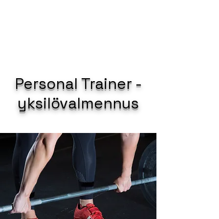
WODConnect
Personal Trainer -
yksilövalmennus