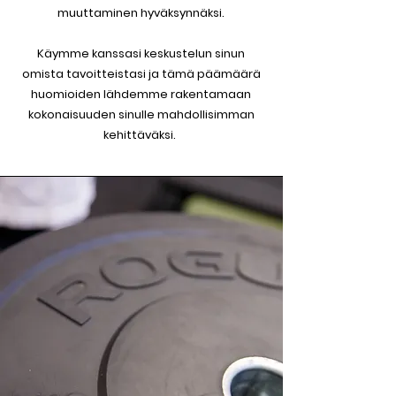
muuttaminen hyväksynnäksi.
Käymme kanssasi keskustelun sinun
omista tavoitteistasi ja tämä päämäärä
huomioiden lähdemme rakentamaan
kokonaisuuden sinulle mahdollisimman
kehittäväksi.