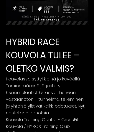
HYBRID RACE
KOUVOLA TULEE –
OLETKO VALMIS?
Kouvolassa syttyi kipinä jo keväällä.
Tornionmäessä järjestetyt
kisasimulaatiot keräsivät huikean
vastaanoton – tunnelma, tekeminen
ja yhteisö ylittivät kaikki odotukset. Nyt
nostetaan panoksia.
Kouvola Training Center - CrossFit
Kouvola / HYROX Training Club