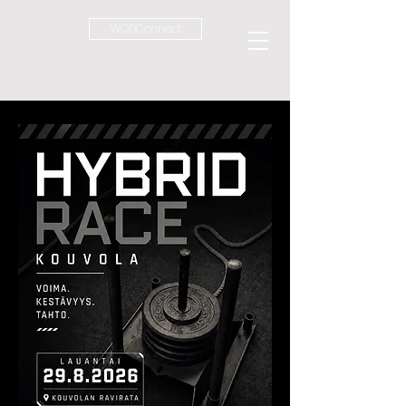
WODConnect