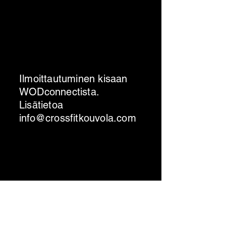
Ilmoittautuminen kisaan
WODconnectista.
Lisätietoa
info@crossfitkouvola.com