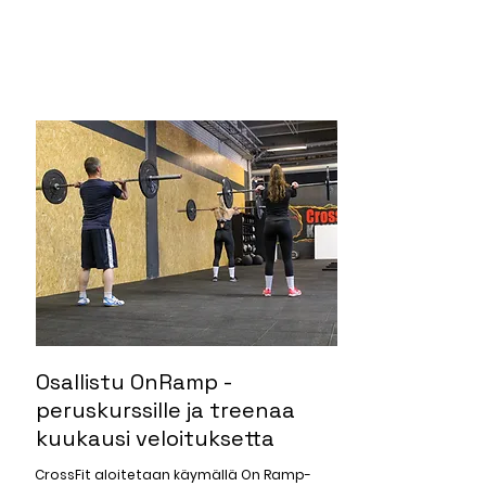
Osallistu OnRamp -
peruskurssille ja treenaa
kuukausi veloituksetta
CrossFit aloitetaan käymällä On Ramp-