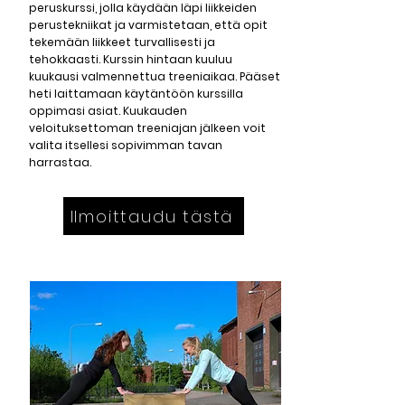
peruskurssi, jolla käydään läpi liikkeiden
perustekniikat ja varmistetaan, että opit
tekemään liikkeet turvallisesti ja
tehokkaasti. Kurssin hintaan kuuluu
kuukausi valmennettua treeniaikaa. Pääset
heti laittamaan käytäntöön kurssilla
oppimasi asiat. Kuukauden
veloituksettoman treeniajan jälkeen voit
valita itsellesi sopivimman tavan
harrastaa.
Ilmoittaudu tästä